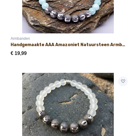
Armbanden
Handgemaakte AAA Amazoniet Natuursteen Armband met Naam 8mm
€
19,99