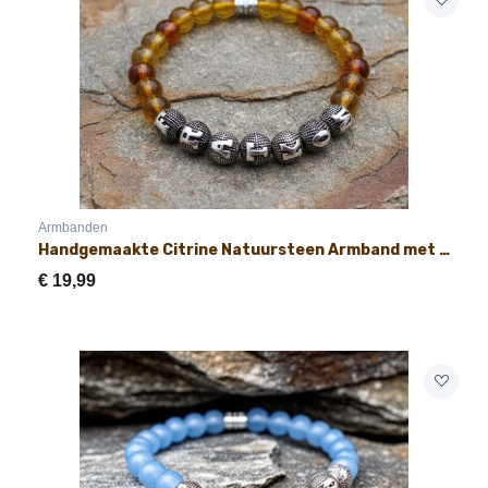
Armbanden
Handgemaakte Citrine Natuursteen Armband met Naam 8mm
€
19,99