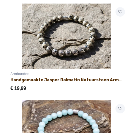
Armbanden
Handgemaakte Jasper Dalmatin Natuursteen Armband met Naam 8mm
€
19,99