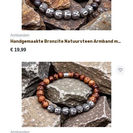
Armbanden
Handgemaakte Bronzite Natuursteen Armband met Naam 8mm
€
19,99
Armbanden