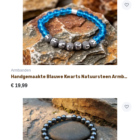
Armbanden
Handgemaakte Blauwe Kwarts Natuursteen Armband met Naam 8mm
€
19,99