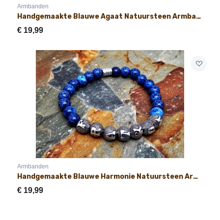
Armbanden
Handgemaakte Blauwe Agaat Natuursteen Armband met Naam 8mm
€
19,99
Armbanden
Handgemaakte Blauwe Harmonie Natuursteen Armband met Naam 8mm
€
19,99