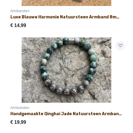
Armbanden
Luxe Blauwe Harmonie Natuursteen Armband 8mm Elegante Druppel
€
14,99
Armbanden
Handgemaakte Qinghai Jade Natuursteen Armband met Naam 8mm
€
19,99