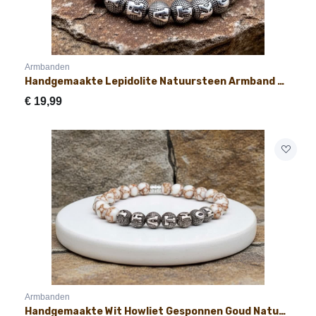
Armbanden
Handgemaakte Lepidolite Natuursteen Armband met Naam 8mm
€
19,99
Armbanden
Handgemaakte Wit Howliet Gesponnen Goud Natuursteen Armband met Naam 8mm