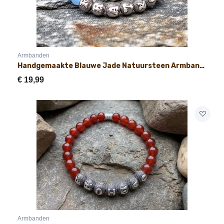
Armbanden
Handgemaakte Blauwe Jade Natuursteen Armband met Naam 8mm
€
19,99
Armbanden