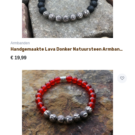
Armbanden
Handgemaakte Lava Donker Natuursteen Armband met Naam 8mm
€
19,99