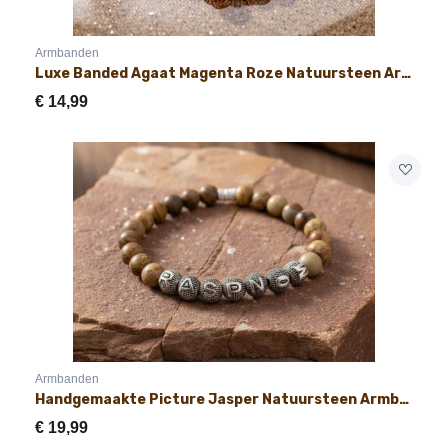
Armbanden
Luxe Banded Agaat Magenta Roze Natuursteen Armband 8mm Elegante Druppel
€
14,99
Armbanden
Handgemaakte Picture Jasper Natuursteen Armband met Naam 8mm
€
19,99