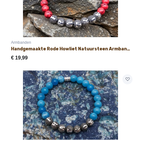
Armbanden
Handgemaakte Rode Howliet Natuursteen Armband met Naam 8mm
€
19,99