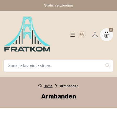
Gratis verzending
0
Home
Armbanden
Armbanden