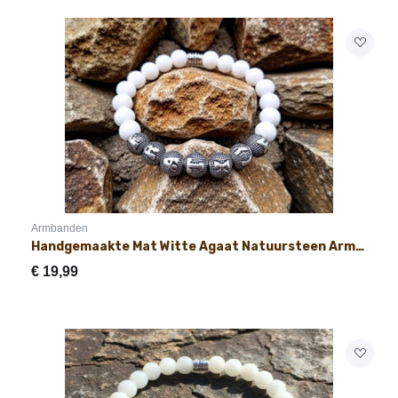
Armbanden
Handgemaakte Mat Witte Agaat Natuursteen Armband met Naam 8mm
€
19,99