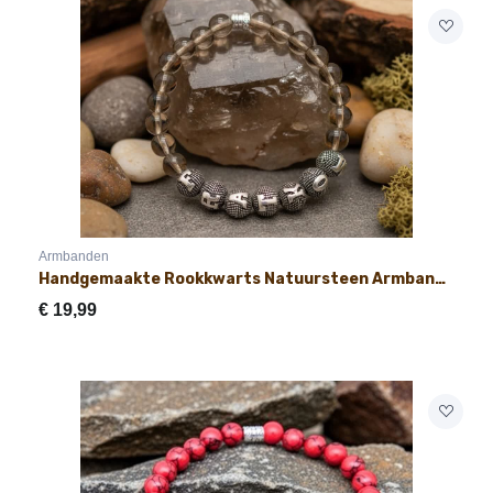
Armbanden
Handgemaakte Rookkwarts Natuursteen Armband met Naam 8mm
€
19,99