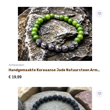
Armbanden
Handgemaakte Koreaanse Jade Natuursteen Armband met Naam 8mm
€
19,99