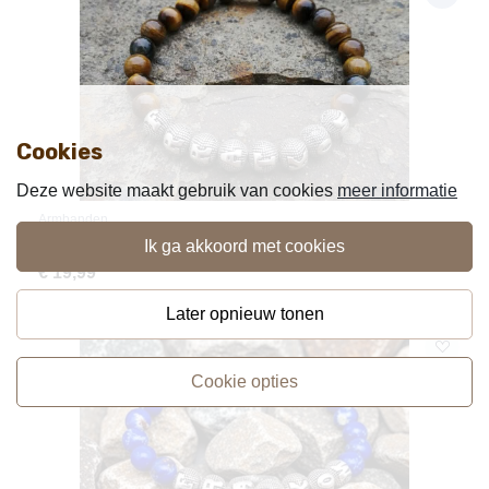
Cookies
Deze website maakt gebruik van cookies
meer informatie
Armbanden
Handgemaakte Tijgeroog Natuursteen Armband met Naam 8mm
ik ga akkoord met cookies
€
19,99
later opnieuw tonen
cookie opties