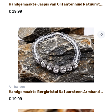
Handgemaakte Jaspis van Olifantenhuid Natuursteen Armband met Naam 8mm
€
19,99
Armbanden
Handgemaakte Bergkristal Natuursteen Armband met Naam 8mm
€
19,99