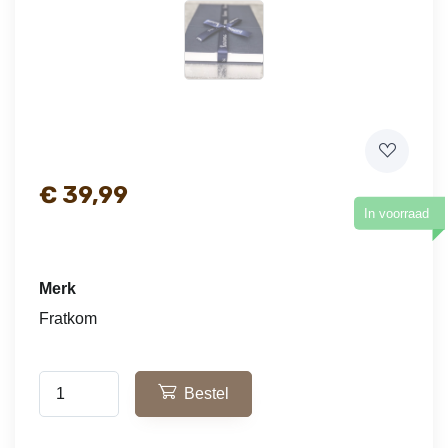
€
39,99
In voorraad
Merk
Fratkom
Bestel