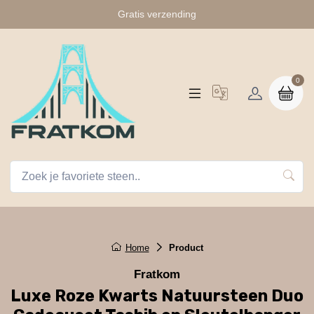
Gratis verzending
0
Home
Product
Fratkom
Luxe Roze Kwarts Natuursteen Duo