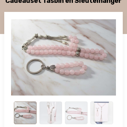
Cadeauset Tasbih en Sleutelhanger