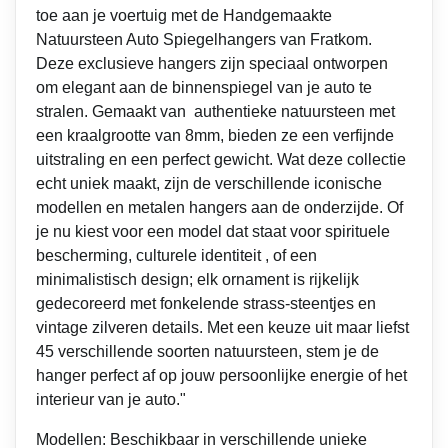
toe aan je voertuig met de Handgemaakte
Natuursteen Auto Spiegelhangers van Fratkom.
Deze exclusieve hangers zijn speciaal ontworpen
om elegant aan de binnenspiegel van je auto te
stralen. Gemaakt van authentieke natuursteen met
een kraalgrootte van 8mm, bieden ze een verfijnde
uitstraling en een perfect gewicht. Wat deze collectie
echt uniek maakt, zijn de verschillende iconische
modellen en metalen hangers aan de onderzijde. Of
je nu kiest voor een model dat staat voor spirituele
bescherming, culturele identiteit , of een
minimalistisch design; elk ornament is rijkelijk
gedecoreerd met fonkelende strass-steentjes en
vintage zilveren details. Met een keuze uit maar liefst
45 verschillende soorten natuursteen, stem je de
hanger perfect af op jouw persoonlijke energie of het
interieur van je auto."
Modellen: Beschikbaar in verschillende unieke