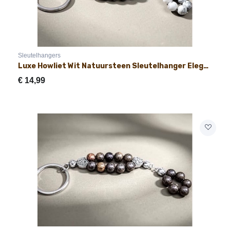
Sleutelhangers
Luxe Howliet Wit Natuursteen Sleutelhanger Elegante Lus 8mm
€
14,99