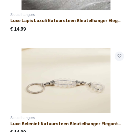
Sleutelhangers
Luxe Lapis Lazuli Natuursteen Sleutelhanger Elegante Lus 8mm
€
14,99
Sleutelhangers
Luxe Seleniet Natuursteen Sleutelhanger Elegante Lus 8mm