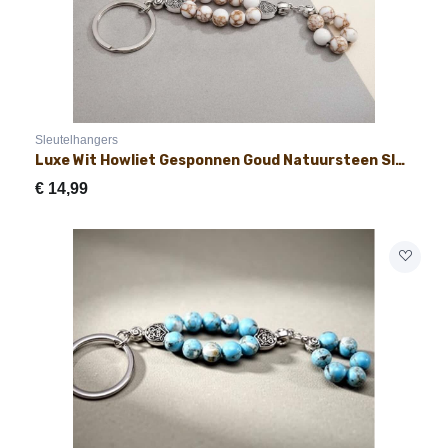
Sleutelhangers
Luxe Wit Howliet Gesponnen Goud Natuursteen Sleutelhanger Elegante Lus 8mm
€
14,99