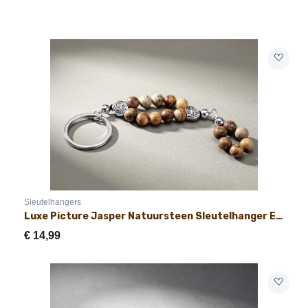
Sleutelhangers
Luxe Picture Jasper Natuursteen Sleutelhanger Elegante Lus 8mm
€
14,99