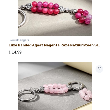
Sleutelhangers
Luxe Banded Agaat Magenta Roze Natuursteen Sleutelhanger Elegante Lus 8mm
€
14,99