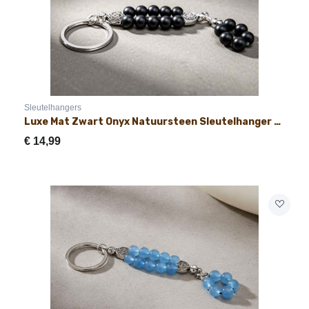
Sleutelhangers
Luxe Mat Zwart Onyx Natuursteen Sleutelhanger Elegante Lus 8mm
€
14,99