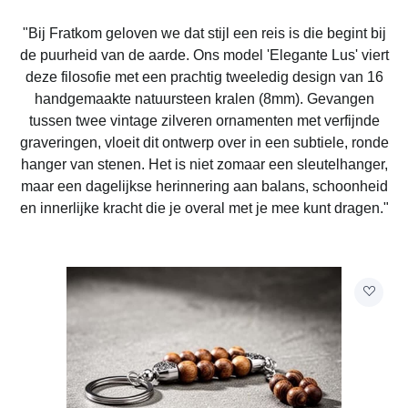
"Bij Fratkom geloven we dat stijl een reis is die begint bij
de puurheid van de aarde. Ons model 'Elegante Lus' viert
deze filosofie met een prachtig tweeledig design van 16
handgemaakte natuursteen kralen (8mm). Gevangen
tussen twee vintage zilveren ornamenten met verfijnde
graveringen, vloeit dit ontwerp over in een subtiele, ronde
hanger van stenen. Het is niet zomaar een sleutelhanger,
maar een dagelijkse herinnering aan balans, schoonheid
en innerlijke kracht die je overal met je mee kunt dragen."