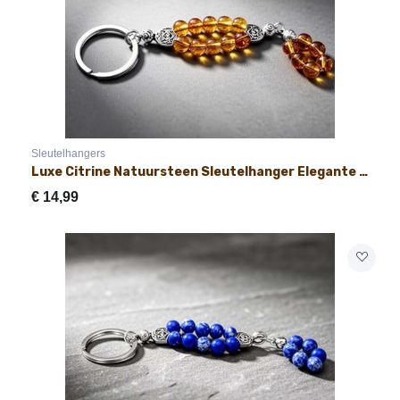
Sleutelhangers
Luxe Citrine Natuursteen Sleutelhanger Elegante Lus 8mm
€
14,99