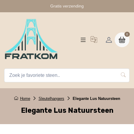
Gratis verzending
0
Home
Sleutelhangers
Elegante Lus Natuursteen
Elegante Lus Natuursteen