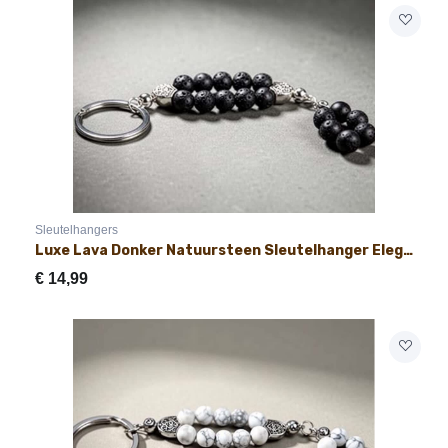
Sleutelhangers
Luxe Lava Donker Natuursteen Sleutelhanger Elegante Lus 8mm
€
14,99