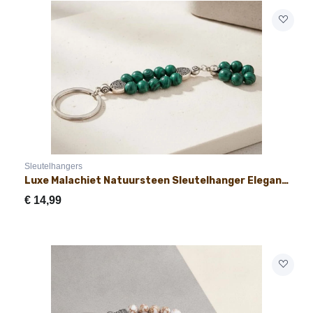
Sleutelhangers
Luxe Malachiet Natuursteen Sleutelhanger Elegante Lus 8mm
€
14,99