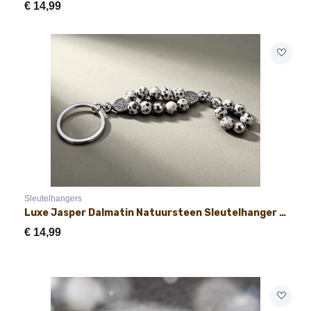
€
14,99
Sleutelhangers
Luxe Jasper Dalmatin Natuursteen Sleutelhanger Elegante Lus 8mm
€
14,99