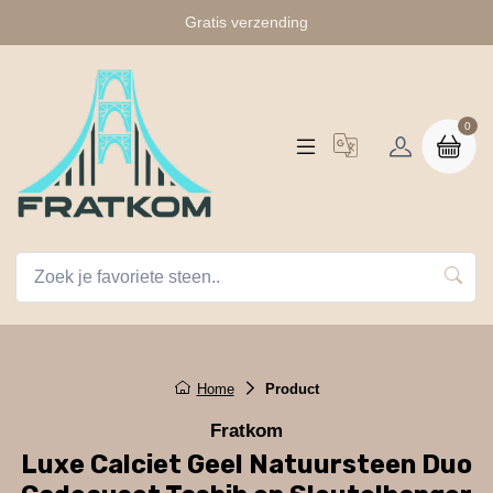
Gratis verzending
0
Home
Product
Fratkom
Luxe Calciet Geel Natuursteen Duo