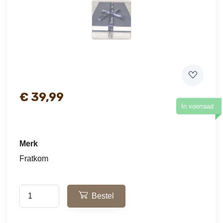
€
39,99
In voorraad
Merk
Fratkom
Bestel