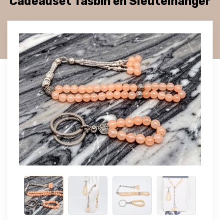
Cadeauset Tasbih en Sleutelhanger