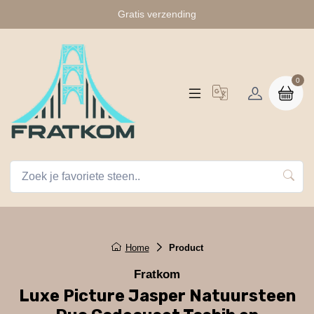
Gratis verzending
0
Home
Product
Fratkom
Luxe Picture Jasper Natuursteen