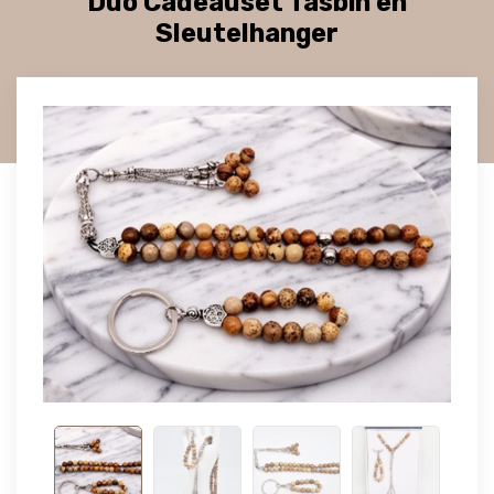
Duo Cadeauset Tasbih en
Sleutelhanger