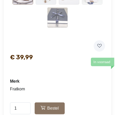
€
39,99
In voorraad
Merk
Fratkom
Bestel