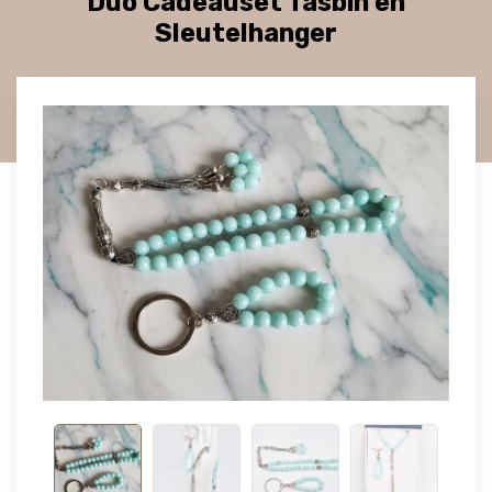
Duo Cadeauset Tasbih en
Sleutelhanger