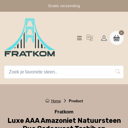
Gratis verzending
0
Home
Product
Fratkom
Luxe AAA Amazoniet Natuursteen