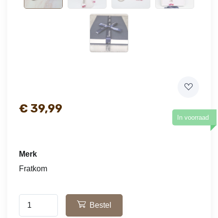
€
39,99
In voorraad
Merk
Fratkom
Bestel