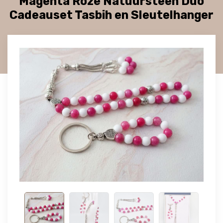
Magenta Roze Natuursteen Duo
Cadeauset Tasbih en Sleutelhanger