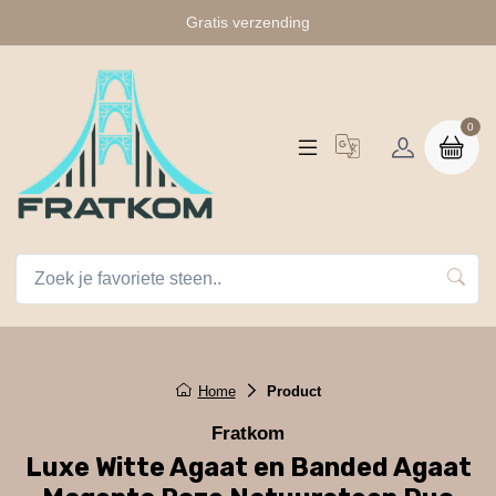
Gratis verzending
0
Home
Product
Fratkom
Luxe Witte Agaat en Banded Agaat