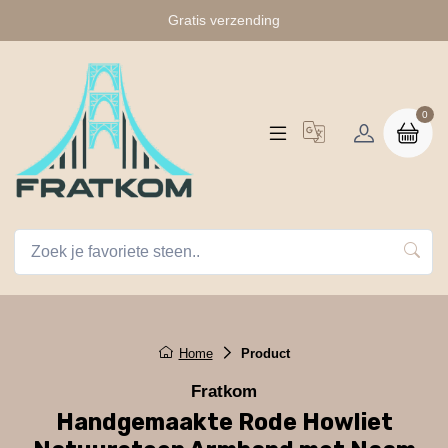
Gratis verzending
0
Home
Product
Fratkom
Handgemaakte Rode Howliet