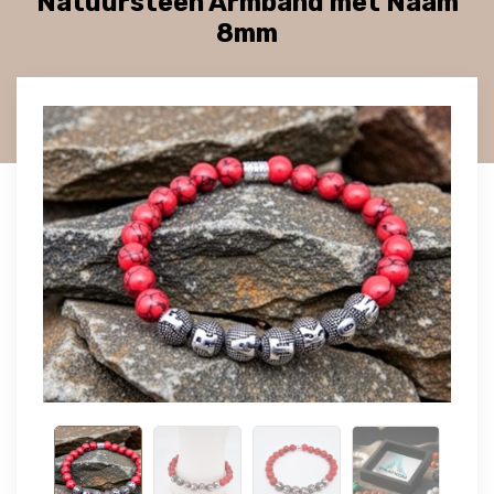
Natuursteen Armband met Naam
8mm