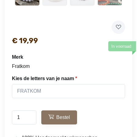
€ 19,99
In voorraad
Merk
Fratkom
Kies de letters van je naam
Bestel