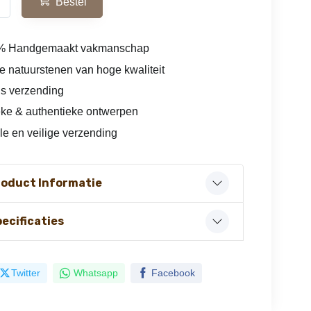
Bestel
% Handgemaakt vakmanschap
e natuurstenen van hoge kwaliteit
is verzending
ke & authentieke ontwerpen
le en veilige verzending
roduct Informatie
ecificaties
Twitter
Whatsapp
Facebook