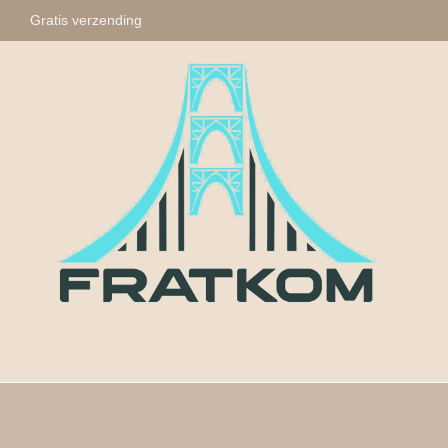
Gratis verzending
Fratkom
Tasbihs
Sleute