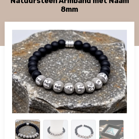
Natuursteen Armband met Naam
8mm