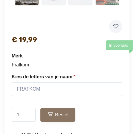
€ 19,99
In voorraad
Merk
Fratkom
Kies de letters van je naam
Bestel