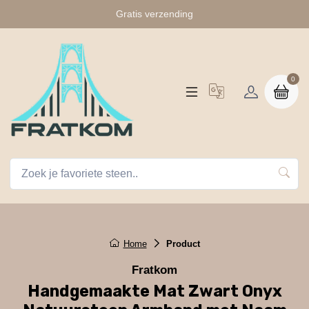
Gratis verzending
0
Home
Product
Fratkom
Handgemaakte Mat Zwart Onyx