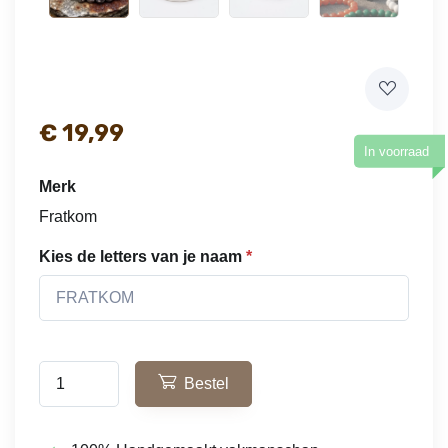
€ 19,99
In voorraad
Merk
Fratkom
Kies de letters van je naam
Bestel