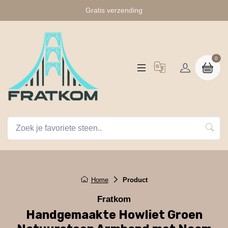
Gratis verzending
0
Home
Product
Fratkom
Handgemaakte Howliet Groen