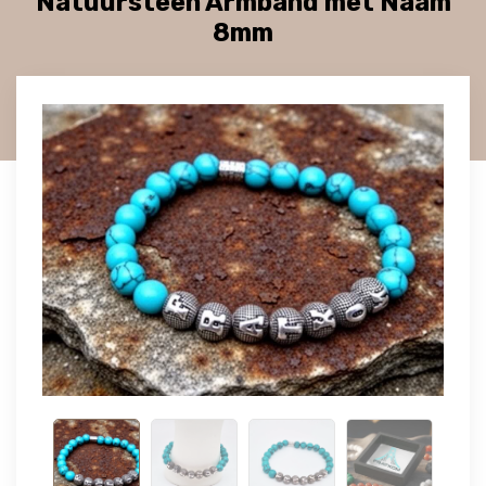
Natuursteen Armband met Naam
8mm