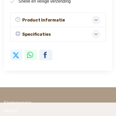
Snelle en veilige verzending
Product Informatie
Specificaties
Klantenservice
Merken