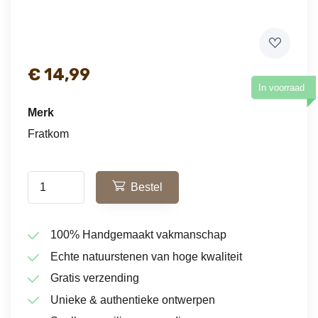
€
14,99
In voorraad
Merk
Fratkom
Bestel
100% Handgemaakt vakmanschap
Echte natuurstenen van hoge kwaliteit
Gratis verzending
Unieke & authentieke ontwerpen