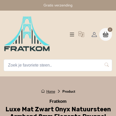
Gratis verzending
0
Home
Product
Fratkom
Luxe Mat Zwart Onyx Natuursteen