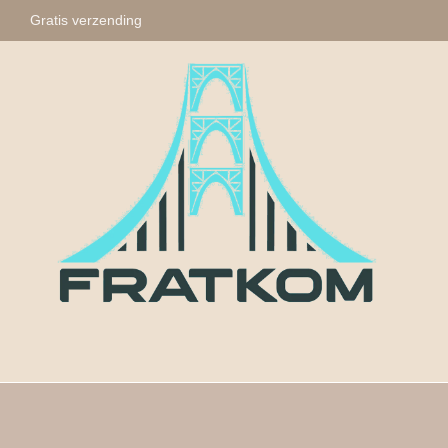
Gratis verzending
Fratkom
Tasbihs
Sleute