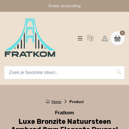
Gratis verzending
0
Home
Product
Fratkom
Luxe Bronzite Natuursteen