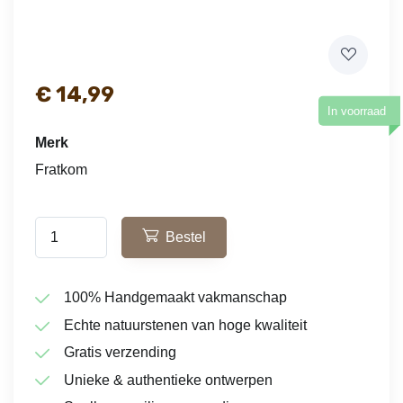
€
14,99
In voorraad
Merk
Fratkom
Bestel
100% Handgemaakt vakmanschap
Echte natuurstenen van hoge kwaliteit
Gratis verzending
Unieke & authentieke ontwerpen