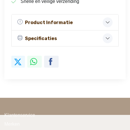
Snelle en veilige verzending
Product Informatie
Specificaties
Klantenservice
Merken