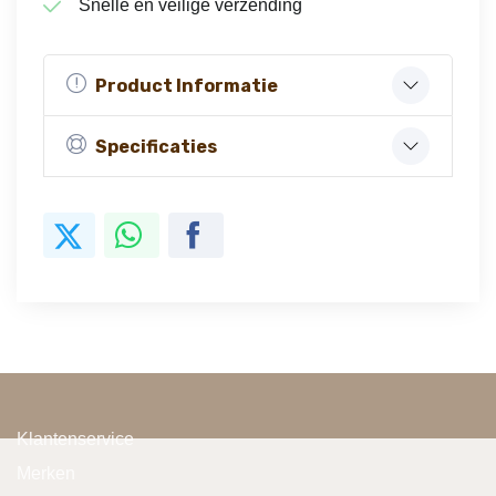
Snelle en veilige verzending
Product Informatie
Specificaties
Klantenservice
Merken