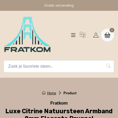
Gratis verzending
0
Home
Product
Fratkom
Luxe Citrine Natuursteen Armband