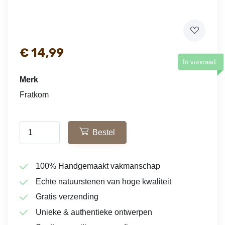
€
14,99
In voorraad
Merk
Fratkom
Bestel
100% Handgemaakt vakmanschap
Echte natuurstenen van hoge kwaliteit
Gratis verzending
Unieke & authentieke ontwerpen