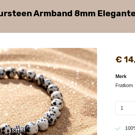
uursteen Armband 8mm Elegante
€
14
Merk
Fratkom
100