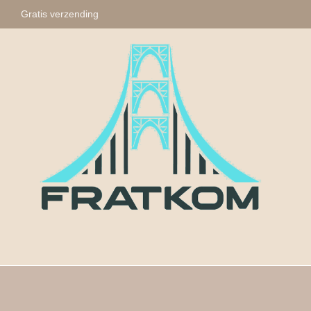
Gratis verzending
Fratkom
Tasbihs
Sleute