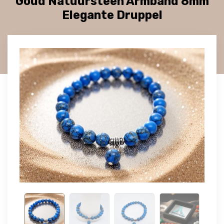
Goud Natuursteen Armband 8mm
Elegante Druppel