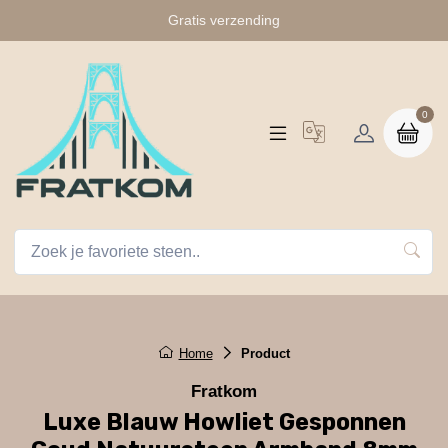
Gratis verzending
0
Home
Product
Fratkom
Luxe Blauw Howliet Gesponnen