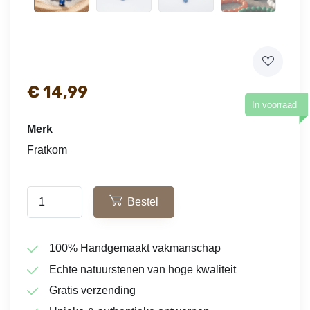
€
14,99
In voorraad
Merk
Fratkom
Bestel
100% Handgemaakt vakmanschap
Echte natuurstenen van hoge kwaliteit
Gratis verzending