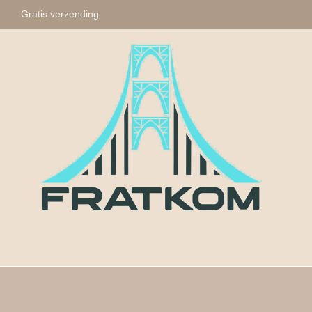
Gratis verzending
Fratkom
Tasbihs
Sleute