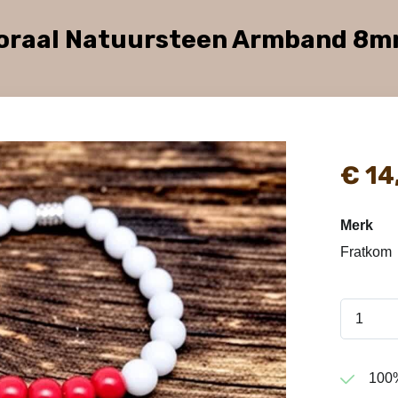
koraal Natuursteen Armband 8m
€
14
Merk
Fratkom
100