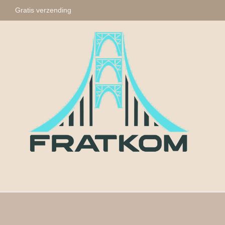
Gratis verzending
Fratkom
Tasbihs
Sleute