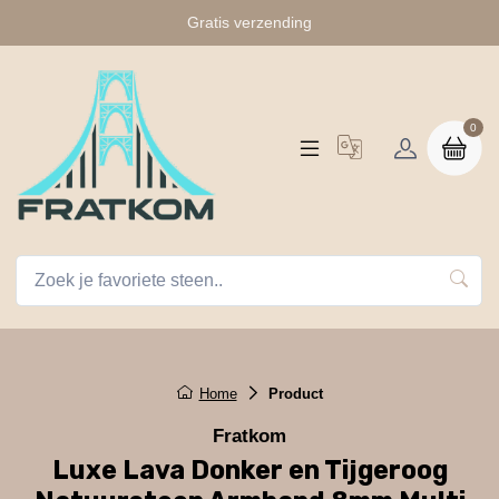
Gratis verzending
0
Home
Product
Fratkom
Luxe Lava Donker en Tijgeroog