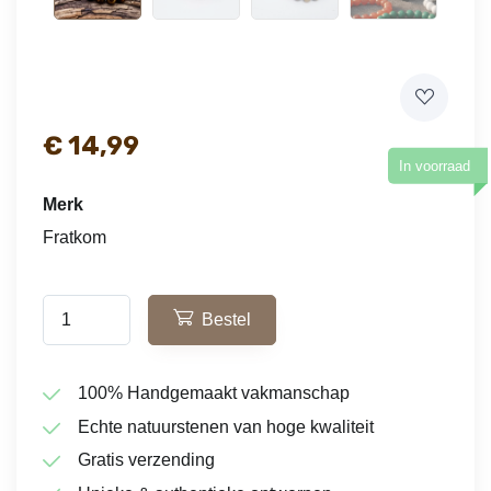
€
14,99
In voorraad
Merk
Fratkom
Bestel
100% Handgemaakt vakmanschap
Echte natuurstenen van hoge kwaliteit
Gratis verzending