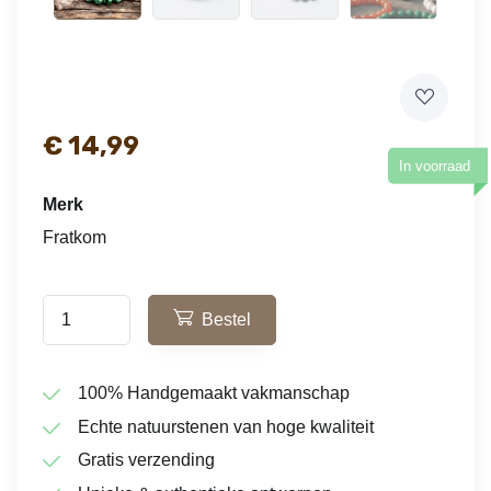
€
14,99
In voorraad
Merk
Fratkom
Bestel
100% Handgemaakt vakmanschap
Echte natuurstenen van hoge kwaliteit
Gratis verzending