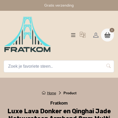
Gratis verzending
0
Home
Product
Fratkom
Luxe Lava Donker en Qinghai Jade