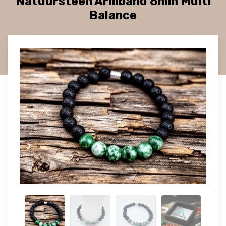
Natuursteen Armband 8mm Multi
Balance