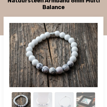
Natuursteen Armband 8mm Multi
Balance