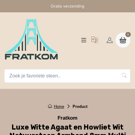
Gratis verzending
0
Home
Product
Fratkom
Luxe Witte Agaat en Howliet Wit