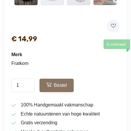
€
14,99
In voorraad
Merk
Fratkom
Bestel
100% Handgemaakt vakmanschap
Echte natuurstenen van hoge kwaliteit
Gratis verzending