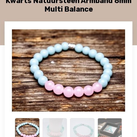
Kwarts Natuursteen Armband 8mm
Multi Balance