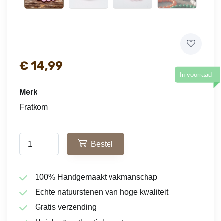
€
14,99
In voorraad
Merk
Fratkom
Bestel
100% Handgemaakt vakmanschap
Echte natuurstenen van hoge kwaliteit
Gratis verzending