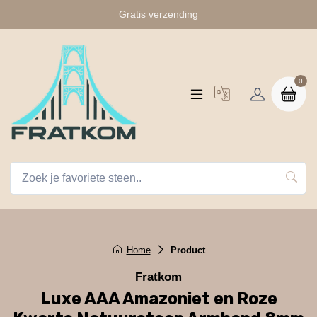
Gratis verzending
0
Home
Product
Fratkom
Luxe AAA Amazoniet en Roze