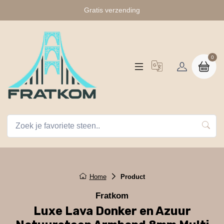
Gratis verzending
0
Home
Product
Fratkom
Luxe Lava Donker en Azuur