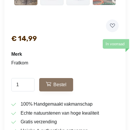
€
14,99
In voorraad
Merk
Fratkom
Bestel
100% Handgemaakt vakmanschap
Echte natuurstenen van hoge kwaliteit
Gratis verzending