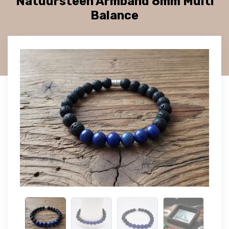
Natuursteen Armband 8mm Multi
Balance