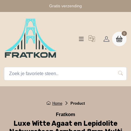
Gratis verzending
0
Home
Product
Fratkom
Luxe Witte Agaat en Lepidolite