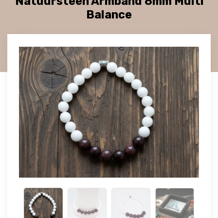
Natuursteen Armband 8mm Multi
Balance