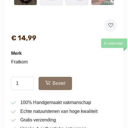
€
14,99
In voorraad
Merk
Fratkom
Bestel
100% Handgemaakt vakmanschap
Echte natuurstenen van hoge kwaliteit
Gratis verzending