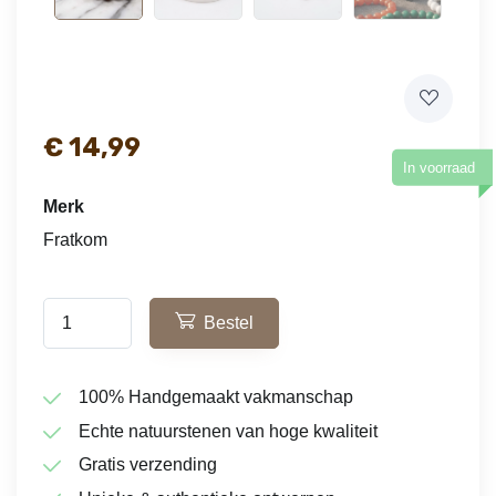
€
14,99
In voorraad
Merk
Fratkom
Bestel
100% Handgemaakt vakmanschap
Echte natuurstenen van hoge kwaliteit
Gratis verzending