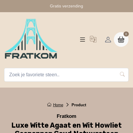
Gratis verzending
0
Home
Product
Fratkom
Luxe Witte Agaat en Wit Howliet