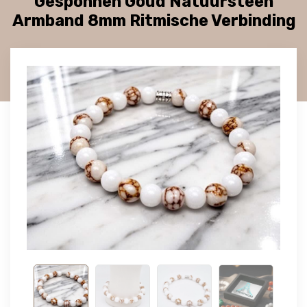
Gesponnen Goud Natuursteen
Armband 8mm Ritmische Verbinding