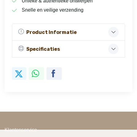
Unieke & authentieke ontwerpen
Snelle en veilige verzending
Product Informatie
Specificaties
Klantenservice