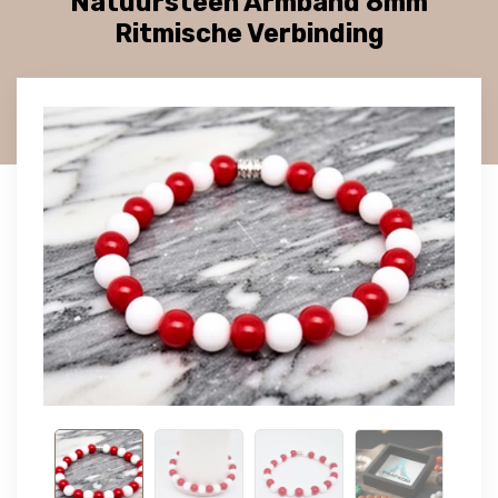
Natuursteen Armband 8mm
Ritmische Verbinding