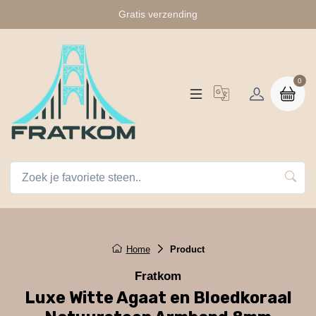
Gratis verzending
0
Home
Product
Fratkom
Luxe Witte Agaat en Bloedkoraal