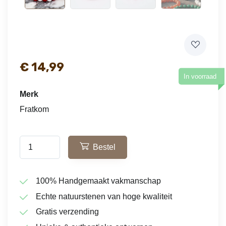
€
14,99
In voorraad
Merk
Fratkom
Bestel
100% Handgemaakt vakmanschap
Echte natuurstenen van hoge kwaliteit
Gratis verzending