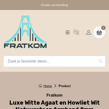
Gratis verzending
0
Home
Product
Fratkom
Luxe Witte Agaat en Howliet Wit