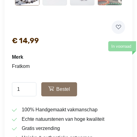
€
14,99
In voorraad
Merk
Fratkom
Bestel
100% Handgemaakt vakmanschap
Echte natuurstenen van hoge kwaliteit
Gratis verzending