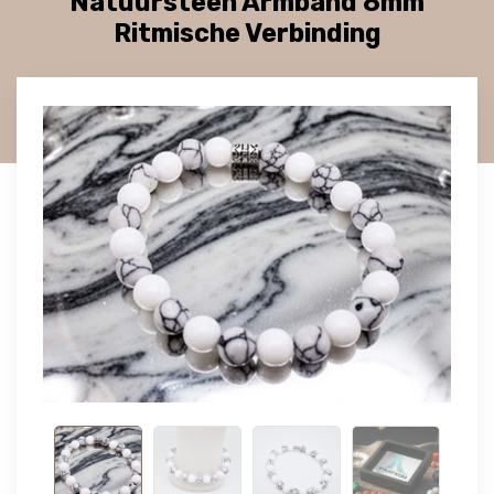
Natuursteen Armband 8mm
Ritmische Verbinding