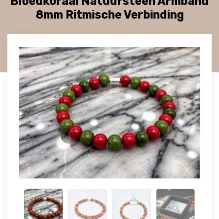
Bloedkoraal Natuursteen Armband
8mm Ritmische Verbinding