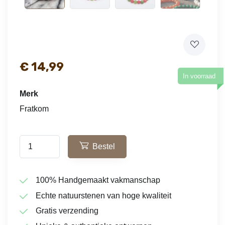
€
14,99
In voorraad
Merk
Fratkom
Bestel
100% Handgemaakt vakmanschap
Echte natuurstenen van hoge kwaliteit
Gratis verzending