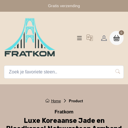
Gratis verzending
0
Home
Product
Fratkom
Luxe Koreaanse Jade en