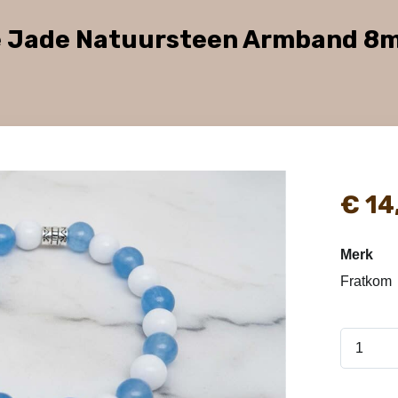
we Jade Natuursteen Armband 8
€
14
Merk
Fratkom