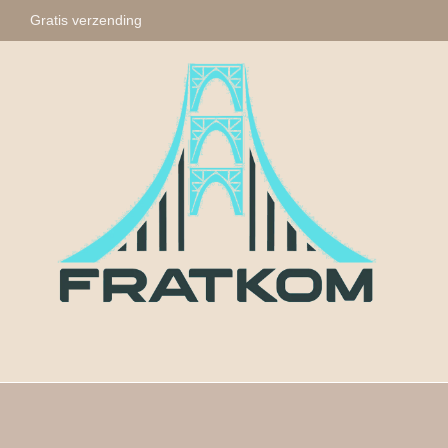
Gratis verzending
Fratkom
Tasbihs
Sleute