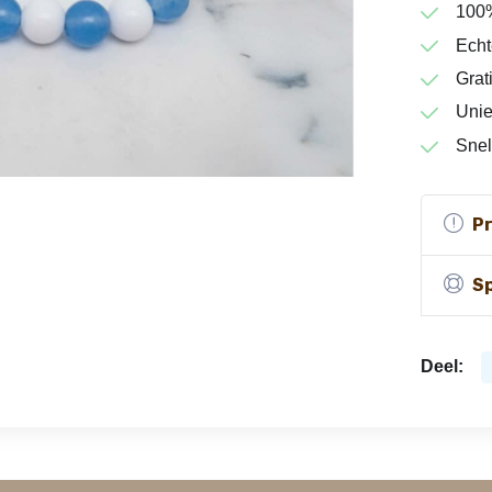
100
Echt
Grat
Unie
Snel
P
Sp
Deel: