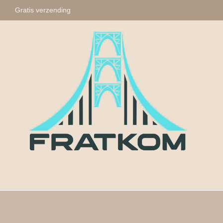
Gratis verzending
Fratkom
Tasbihs
Sleute