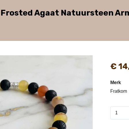
e Frosted Agaat Natuursteen 
€
14
Merk
Fratkom