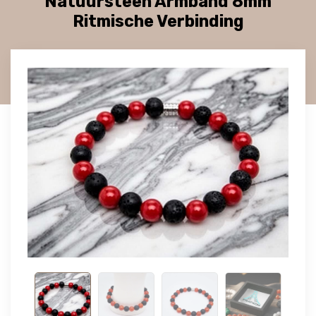
Natuursteen Armband 8mm
Ritmische Verbinding