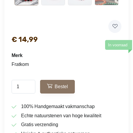
€
14,99
In voorraad
Merk
Fratkom
Bestel
100% Handgemaakt vakmanschap
Echte natuurstenen van hoge kwaliteit
Gratis verzending