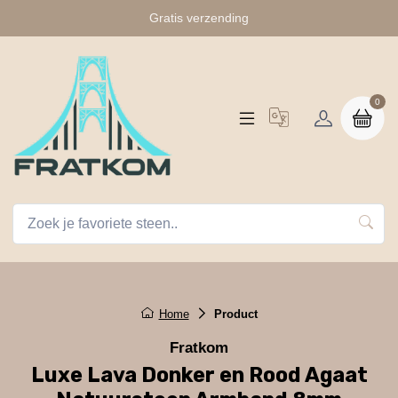
Gratis verzending
0
Home
Product
Fratkom
Luxe Lava Donker en Rood Agaat