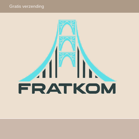
Gratis verzending
Fratkom
Tasbihs
Sleute