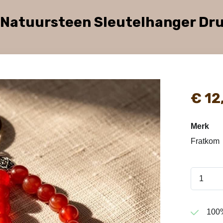
Natuursteen Sleutelhanger Dr
€
12
Merk
Fratkom
100