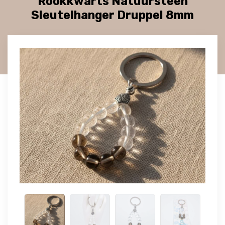
Rookkwarts Natuursteen
Sleutelhanger Druppel 8mm