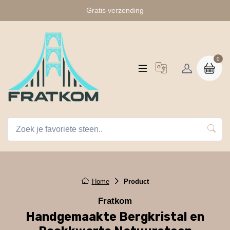
Gratis verzending
0
Home
Product
Fratkom
Handgemaakte Bergkristal en