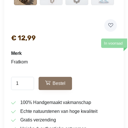
€
12,99
In voorraad
Merk
Fratkom
Bestel
100% Handgemaakt vakmanschap
Echte natuurstenen van hoge kwaliteit
Gratis verzending