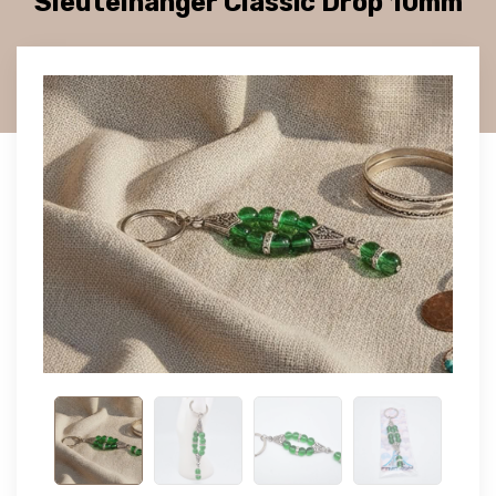
Sleutelhanger Classic Drop 10mm