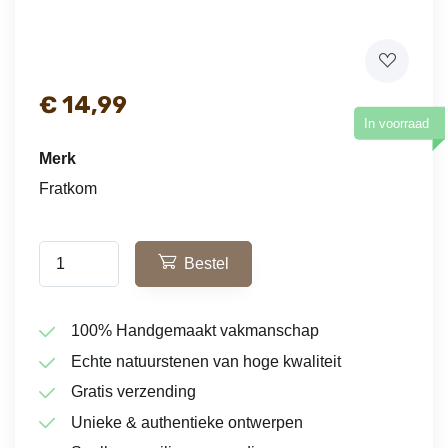
€
14,99
In voorraad
Merk
Fratkom
Bestel
100% Handgemaakt vakmanschap
Echte natuurstenen van hoge kwaliteit
Gratis verzending
Unieke & authentieke ontwerpen