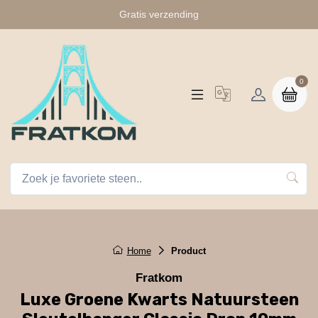
Gratis verzending
0
Home
Product
Fratkom
Luxe Groene Kwarts Natuursteen