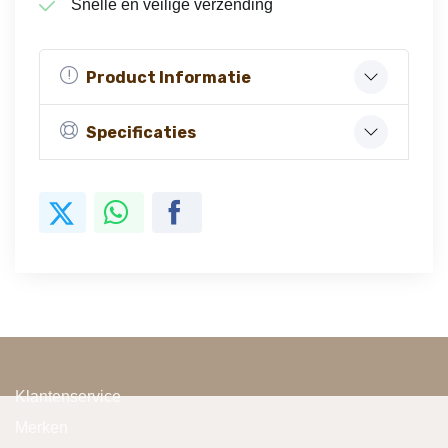
Snelle en veilige verzending
Product Informatie
Specificaties
Klantenservice
Merken