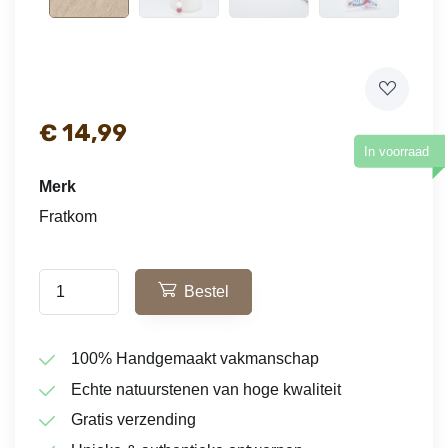
€
14,99
In voorraad
Merk
Fratkom
Bestel
100% Handgemaakt vakmanschap
Echte natuurstenen van hoge kwaliteit
Gratis verzending