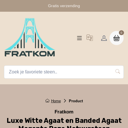
Gratis verzending
0
Home
Product
Fratkom
Luxe Witte Agaat en Banded Agaat