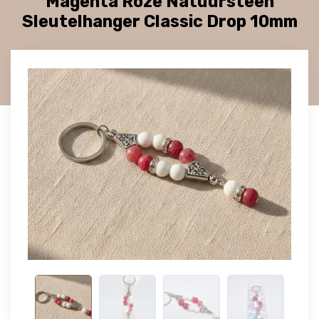
Magenta Roze Natuursteen
Sleutelhanger Classic Drop 10mm