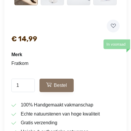
€
14,99
In voorraad
Merk
Fratkom
Bestel
100% Handgemaakt vakmanschap
Echte natuurstenen van hoge kwaliteit
Gratis verzending