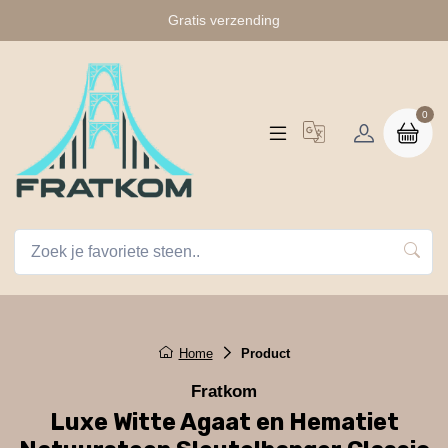
Gratis verzending
0
Home
Product
Fratkom
Luxe Witte Agaat en Hematiet