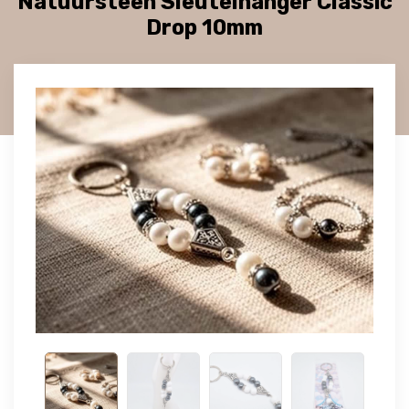
Natuursteen Sleutelhanger Classic
Drop 10mm