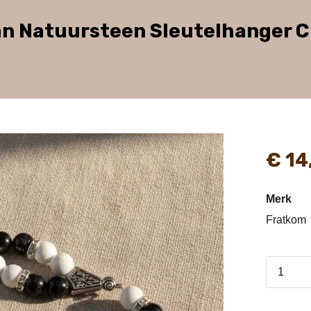
an Natuursteen Sleutelhanger C
€
14
Merk
Fratkom