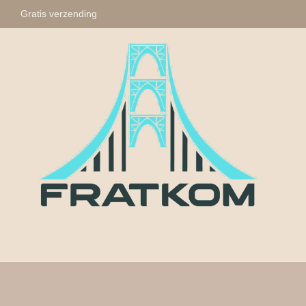
Gratis verzending
Fratkom
Tasbihs
Sleute