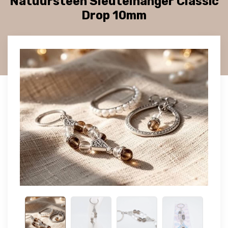
Natuursteen Sleutelhanger Classic
Drop 10mm