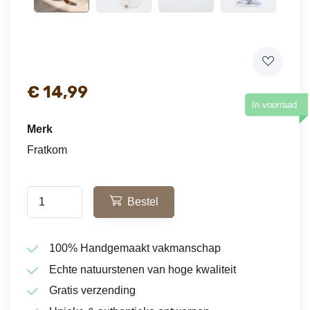
€
14,99
In voorraad
Merk
Fratkom
Bestel
100% Handgemaakt vakmanschap
Echte natuurstenen van hoge kwaliteit
Gratis verzending