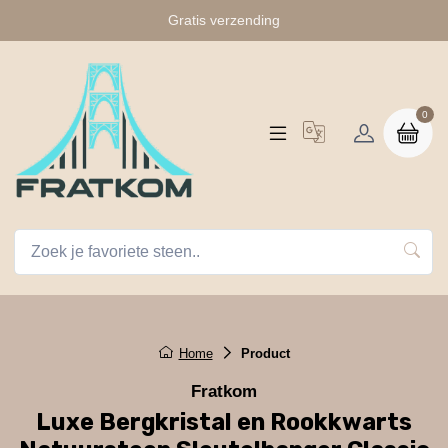
Gratis verzending
0
Home
Product
Fratkom
Luxe Bergkristal en Rookkwarts