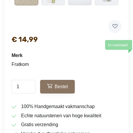
€
14,99
In voorraad
Merk
Fratkom
Bestel
100% Handgemaakt vakmanschap
Echte natuurstenen van hoge kwaliteit
Gratis verzending