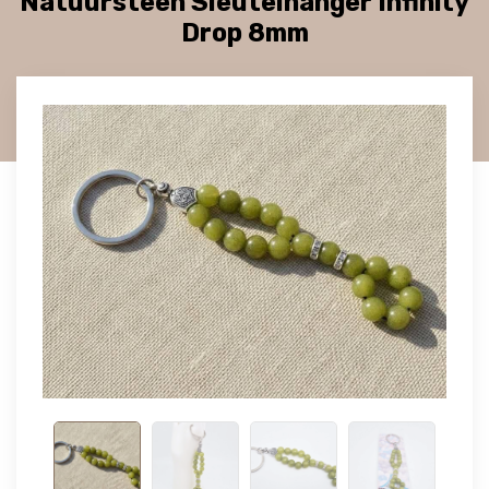
Natuursteen Sleutelhanger Infinity
Drop 8mm