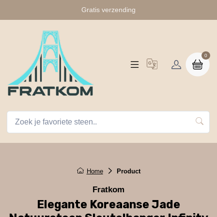
Gratis verzending
0
Home
Product
Fratkom
Elegante Koreaanse Jade