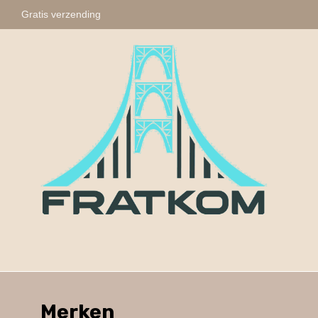
Gratis verzending
Fratkom
Tasbihs
Sleute
Merken